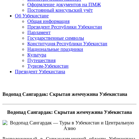
Оформление документов на ПМЖ
Постоянный консульский учёт
Об Узбекистане
Общая информация
Президент Республики Узбекистан
Парламент
Государственные символы
Конституция Республики Узбекистан
Национальные праздники
Культура
Путешествия
Туризм-Узбекистан
Президент Узбекистана
Водопад Сангардак: Скрытая жемчужина Узбекистана
Водопад Сангардак: Скрытая жемчужина Узбекистана
Расположенный в Сурхандарьинской области Узбекистана,