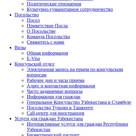
Политические отношения
Культурно-гуманитарное сотрудничество
Посольство
Посол
Приветствие Посла
О Посольстве
Команда Посольства
Свяжитесь с нами
Визы
Общая информация
E-Visa
Консульский отдел
Электронная запись на прием по консульским
вопросам
Рабочие дни и часы приема
Адрес и контактная информация
Часто задаваемые вопросы
Информация для граждан
Генеральное Консульство Узбекистана в Стамбуле
Посольство Турции в Ташкенте
Call-центр для иностранцев
Услуги для граждан Узбекистана
Интерактивные услуги для граждан Республики
Узбекистан
Биометрический паспорт