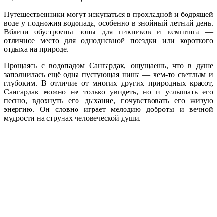
Путешественники могут искупаться в прохладной и бодрящей
воде у подножия водопада, особенно в знойный летний день.
Вблизи обустроены зоны для пикников и кемпинга —
отличное место для однодневной поездки или короткого
отдыха на природе.
Прощаясь с водопадом Сангардак, ощущаешь, что в душе
заполнилась ещё одна пустующая ниша — чем-то светлым и
глубоким. В отличие от многих других природных красот,
Сангардак можно не только увидеть, но и услышать его
песню, вдохнуть его дыхание, почувствовать его живую
энергию. Он словно играет мелодию доброты и вечной
мудрости на струнах человеческой души.