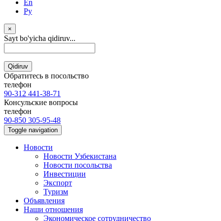
En
Ру
×
Sayt bo'yicha qidiruv...
Qidiruv
Обратитесь в посольство
телефон
90-312 441-38-71
Консульские вопросы
телефон
90-850 305-95-48
Toggle navigation
Новости
Новости Узбекистана
Новости посольства
Инвестиции
Экспорт
Туризм
Объявления
Наши отношения
Экономическое сотрудничество